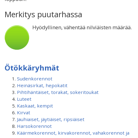
Merkitys puutarhassa
Hyödyllinen, vähentää nilviäisten määrää.
Ötökkäryhmät
Sudenkorennot
Heinäsirkat, hepokatit
Pihtihäntäiset, torakat, sokeritoukat
Luteet
Kaskaat, kempit
Kirvat
Jauhiaiset, jäytiäiset, ripsiäiset
Harsokorennot
Käärmekorennot, kirvakorennot, vahakorennot ja