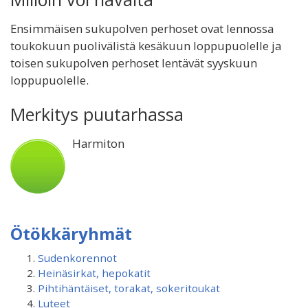
Ensimmäisen sukupolven perhoset ovat lennossa
toukokuun puolivälistä kesäkuun loppupuolelle ja
toisen sukupolven perhoset lentävät syyskuun
loppupuolelle.
Merkitys puutarhassa
Harmiton
Ötökkäryhmät
Sudenkorennot
Heinäsirkat, hepokatit
Pihtihäntäiset, torakat, sokeritoukat
Luteet