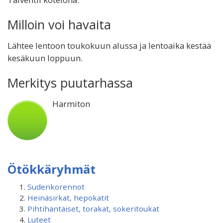
Milloin voi havaita
Lähtee lentoon toukokuun alussa ja lentoaika kestää
kesäkuun loppuun.
Merkitys puutarhassa
Harmiton
Ötökkäryhmät
Sudenkorennot
Heinäsirkat, hepokatit
Pihtihäntäiset, torakat, sokeritoukat
Luteet