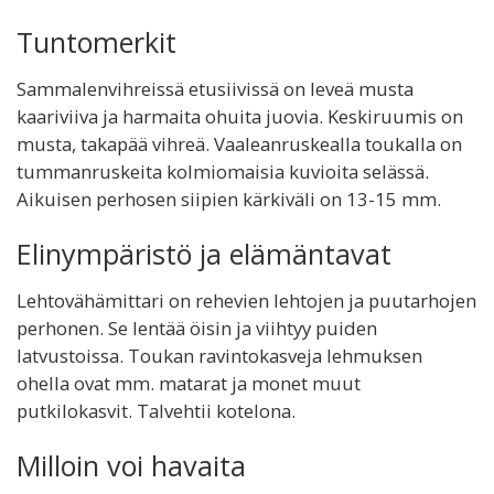
Tuntomerkit
Sammalenvihreissä etusiivissä on leveä musta
kaariviiva ja harmaita ohuita juovia. Keskiruumis on
musta, takapää vihreä. Vaaleanruskealla toukalla on
tummanruskeita kolmiomaisia kuvioita selässä.
Aikuisen perhosen siipien kärkiväli on 13-15 mm.
Elinympäristö ja elämäntavat
Lehtovähämittari on rehevien lehtojen ja puutarhojen
perhonen. Se lentää öisin ja viihtyy puiden
latvustoissa. Toukan ravintokasveja lehmuksen
ohella ovat mm. matarat ja monet muut
putkilokasvit. Talvehtii kotelona.
Milloin voi havaita