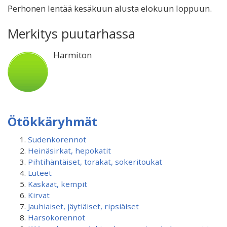
Perhonen lentää kesäkuun alusta elokuun loppuun.
Merkitys puutarhassa
Harmiton
Ötökkäryhmät
Sudenkorennot
Heinäsirkat, hepokatit
Pihtihäntäiset, torakat, sokeritoukat
Luteet
Kaskaat, kempit
Kirvat
Jauhiaiset, jäytiäiset, ripsiäiset
Harsokorennot