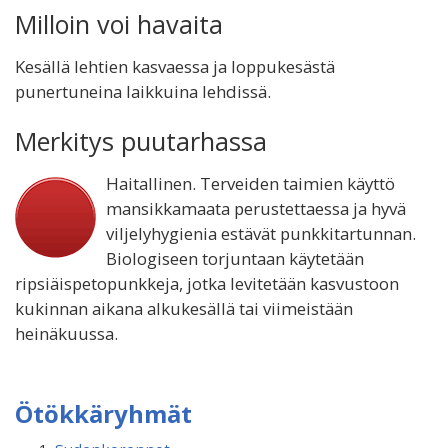
Milloin voi havaita
Kesällä lehtien kasvaessa ja loppukesästä
punertuneina laikkuina lehdissä.
Merkitys puutarhassa
Haitallinen. Terveiden taimien käyttö
mansikkamaata perustettaessa ja hyvä
viljelyhygienia estävät punkkitartunnan.
Biologiseen torjuntaan käytetään
ripsiäispetopunkkeja, jotka levitetään kasvustoon
kukinnan aikana alkukesällä tai viimeistään
heinäkuussa.
Ötökkäryhmät