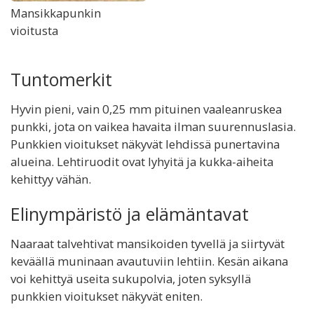
Mansikkapunkin
vioitusta
Tuntomerkit
Hyvin pieni, vain 0,25 mm pituinen vaaleanruskea
punkki, jota on vaikea havaita ilman suurennuslasia.
Punkkien vioitukset näkyvät lehdissä punertavina
alueina. Lehtiruodit ovat lyhyitä ja kukka-aiheita
kehittyy vähän.
Elinympäristö ja elämäntavat
Naaraat talvehtivat mansikoiden tyvellä ja siirtyvät
keväällä muninaan avautuviin lehtiin. Kesän aikana
voi kehittyä useita sukupolvia, joten syksyllä
punkkien vioitukset näkyvät eniten.