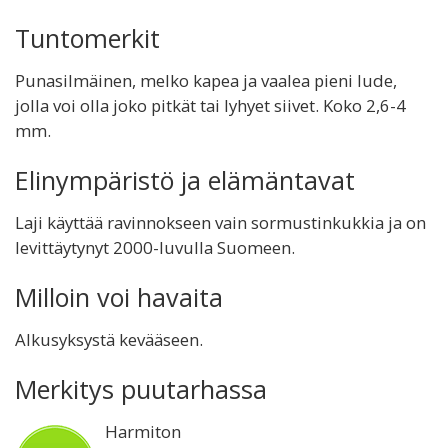
Tuntomerkit
Punasilmäinen, melko kapea ja vaalea pieni lude,
jolla voi olla joko pitkät tai lyhyet siivet. Koko 2,6-4
mm.
Elinympäristö ja elämäntavat
Laji käyttää ravinnokseen vain sormustinkukkia ja on
levittäytynyt 2000-luvulla Suomeen.
Milloin voi havaita
Alkusyksystä kevääseen.
Merkitys puutarhassa
Harmiton