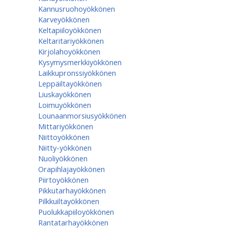
Kannusruohoyökkönen
Karveyökkönen
Keltapiiloyökkönen
Keltaritariyökkönen
Kirjolahoyökkönen
Kysymysmerkkiyökkönen
Laikkupronssiyökkönen
Leppäiltayökkönen
Liuskayökkönen
Loimuyökkönen
Lounaanmorsiusyökkönen
Mittariyökkönen
Niittoyökkönen
Niitty-yökkönen
Nuoliyökkönen
Orapihlajayökkönen
Piirtoyökkönen
Pikkutarhayökkönen
Pilkkuiltayökkönen
Puolukkapiiloyökkönen
Rantatarhayökkönen