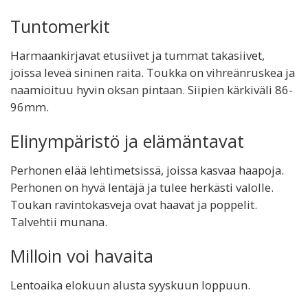
Tuntomerkit
Harmaankirjavat etusiivet ja tummat takasiivet,
joissa leveä sininen raita. Toukka on vihreänruskea ja
naamioituu hyvin oksan pintaan. Siipien kärkiväli 86-
96mm.
Elinympäristö ja elämäntavat
Perhonen elää lehtimetsissä, joissa kasvaa haapoja.
Perhonen on hyvä lentäjä ja tulee herkästi valolle.
Toukan ravintokasveja ovat haavat ja poppelit.
Talvehtii munana.
Milloin voi havaita
Lentoaika elokuun alusta syyskuun loppuun.