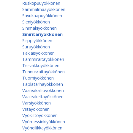
Ruskopuuyökkönen
Sammalmaayökkönen
Savukaapuyökkönen
Sieniyökkönen
Sinimäkiyökkönen
Siniritariyökkönen
Sirppiyökkönen
Suruyökkönen
Takiaisyökkönen
Tammiraitayökkönen
Tervakkoyökkönen
Tunnusraitayökkönen
Tuomiyökkönen
Täplätarhayökkönen
Vaaleakallioyökkönen
Vaaleakeltayökkönen
Varsiyökkönen
Viitayökkönen
Vyökiiltoyökkönen
Vyömessinkiyökkönen
Vyöneilikkayökkönen