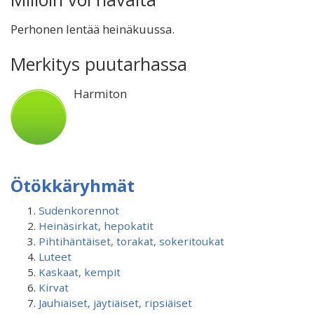
Perhonen lentää heinäkuussa.
Merkitys puutarhassa
Harmiton
Ötökkäryhmät
Sudenkorennot
Heinäsirkat, hepokatit
Pihtihäntäiset, torakat, sokeritoukat
Luteet
Kaskaat, kempit
Kirvat
Jauhiaiset, jäytiäiset, ripsiäiset