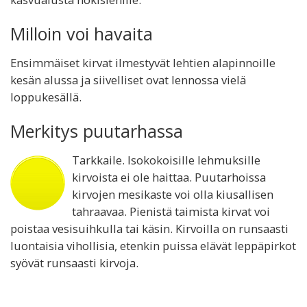
Milloin voi havaita
Ensimmäiset kirvat ilmestyvät lehtien alapinnoille
kesän alussa ja siivelliset ovat lennossa vielä
loppukesällä.
Merkitys puutarhassa
Tarkkaile. Isokokoisille lehmuksille
kirvoista ei ole haittaa. Puutarhoissa
kirvojen mesikaste voi olla kiusallisen
tahraavaa. Pienistä taimista kirvat voi
poistaa vesisuihkulla tai käsin. Kirvoilla on runsaasti
luontaisia vihollisia, etenkin puissa elävät leppäpirkot
syövät runsaasti kirvoja.