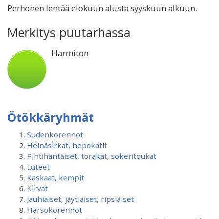
Perhonen lentää elokuun alusta syyskuun alkuun.
Merkitys puutarhassa
Harmiton
Ötökkäryhmät
Sudenkorennot
Heinäsirkat, hepokatit
Pihtihäntäiset, torakat, sokeritoukat
Luteet
Kaskaat, kempit
Kirvat
Jauhiaiset, jäytiäiset, ripsiäiset
Harsokorennot