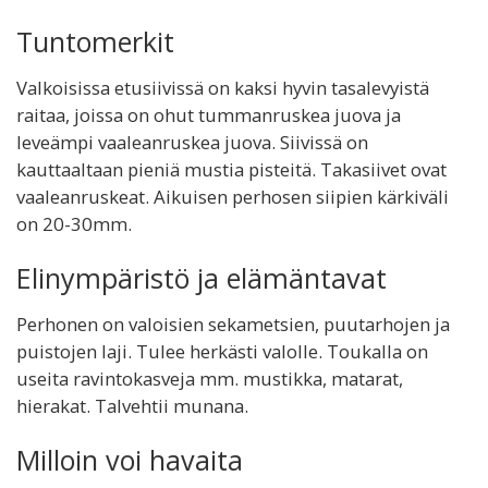
Tuntomerkit
Valkoisissa etusiivissä on kaksi hyvin tasalevyistä
raitaa, joissa on ohut tummanruskea juova ja
leveämpi vaaleanruskea juova. Siivissä on
kauttaaltaan pieniä mustia pisteitä. Takasiivet ovat
vaaleanruskeat. Aikuisen perhosen siipien kärkiväli
on 20-30mm.
Elinympäristö ja elämäntavat
Perhonen on valoisien sekametsien, puutarhojen ja
puistojen laji. Tulee herkästi valolle. Toukalla on
useita ravintokasveja mm. mustikka, matarat,
hierakat. Talvehtii munana.
Milloin voi havaita