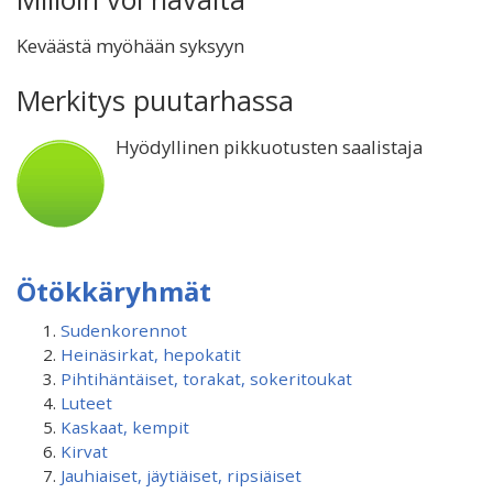
Keväästä myöhään syksyyn
Merkitys puutarhassa
Hyödyllinen pikkuotusten saalistaja
Ötökkäryhmät
Sudenkorennot
Heinäsirkat, hepokatit
Pihtihäntäiset, torakat, sokeritoukat
Luteet
Kaskaat, kempit
Kirvat
Jauhiaiset, jäytiäiset, ripsiäiset