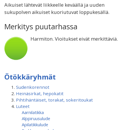
Aikuiset lähtevät liikkeelle keväällä ja uuden
sukupolven aikuiset kuoriutuvat loppukesällä.
Merkitys puutarhassa
Harmiton. Vioitukset eivät merkittäviä.
Ötökkäryhmät
Sudenkorennot
Heinäsirkat, hepokatit
Pihtihäntäiset, torakat, sokeritoukat
Luteet
Aarnilatikka
Alppiruusulude
Apilatikkulude