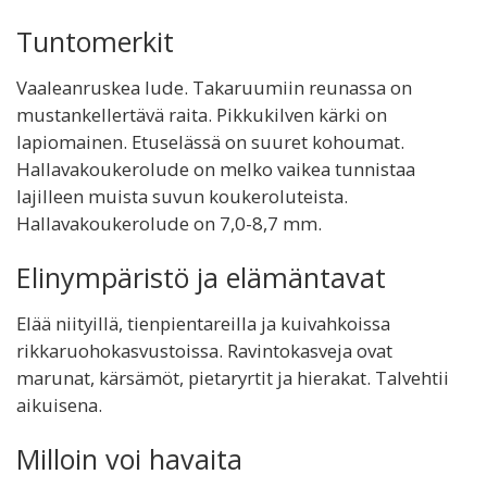
Tuntomerkit
Vaaleanruskea lude. Takaruumiin reunassa on
mustankellertävä raita. Pikkukilven kärki on
lapiomainen. Etuselässä on suuret kohoumat.
Hallavakoukerolude on melko vaikea tunnistaa
lajilleen muista suvun koukeroluteista.
Hallavakoukerolude on 7,0-8,7 mm.
Elinympäristö ja elämäntavat
Elää niityillä, tienpientareilla ja kuivahkoissa
rikkaruohokasvustoissa. Ravintokasveja ovat
marunat, kärsämöt, pietaryrtit ja hierakat. Talvehtii
aikuisena.
Milloin voi havaita