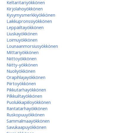
Keltaritariyökkönen
Kirjolahoyökkönen
Kysymysmerkkiyökkönen
Laikkupronssiyökkönen
Leppäiltayökkönen
Liuskayökkönen
Loimuyökkönen
Lounaanmorsiusyökkönen
Mittariyökkönen
Niittoyökkönen
Niitty-yökkönen
Nuoliyökkönen
Orapihlajayökkönen
Piirtoyökkönen
Pikkutarhayökkönen
Pilkkuiltayökkönen
Puolukkapiiloyökkönen
Rantatarhayökkönen
Ruskopuuyökkönen
Sammalmaayökkönen
Savukaapuyökkönen