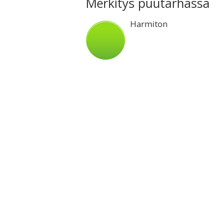
Merkitys puutarhassa
Harmiton