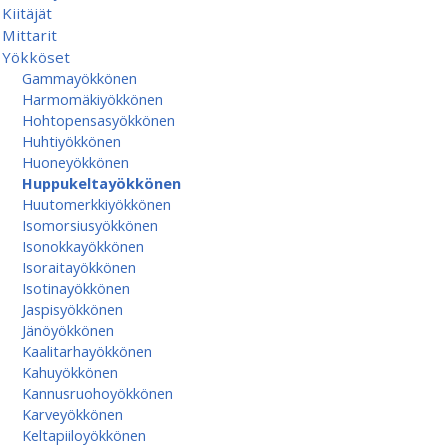
Kiitäjät
Mittarit
Yökköset
Gammayökkönen
Harmomäkiyökkönen
Hohtopensasyökkönen
Huhtiyökkönen
Huoneyökkönen
Huppukeltayökkönen
Huutomerkkiyökkönen
Isomorsiusyökkönen
Isonokkayökkönen
Isoraitayökkönen
Isotinayökkönen
Jaspisyökkönen
Jänöyökkönen
Kaalitarhayökkönen
Kahuyökkönen
Kannusruohoyökkönen
Karveyökkönen
Keltapiiloyökkönen