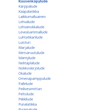
Kuusenkäpylude
Kärppälude
Kääpälatikka
Laikkumalluainen
Lehvälude
Lehvänokkalude
Leveäsammallude
Luhtatikarilude
Luisturi
Marjalude
Metsäruutulude
Mäntylude
Nelitäplälude
Nokkoskirjolude
Okalude
Omenapamppulude
Pallelude
Peilivesimittari
Peltolude
Piikkilude
Punalatikka
Pyjamalude