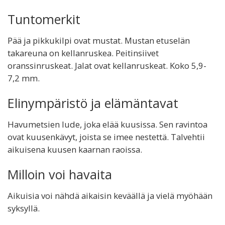
Tuntomerkit
Pää ja pikkukilpi ovat mustat. Mustan etuselän
takareuna on kellanruskea. Peitinsiivet
oranssinruskeat. Jalat ovat kellanruskeat. Koko 5,9-
7,2 mm.
Elinympäristö ja elämäntavat
Havumetsien lude, joka elää kuusissa. Sen ravintoa
ovat kuusenkävyt, joista se imee nestettä. Talvehtii
aikuisena kuusen kaarnan raoissa.
Milloin voi havaita
Aikuisia voi nähdä aikaisin keväällä ja vielä myöhään
syksyllä.