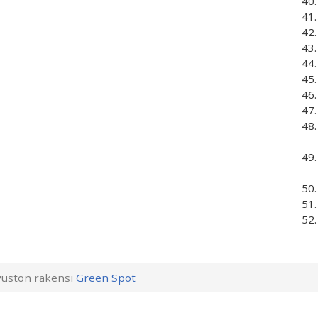
uston rakensi
Green Spot