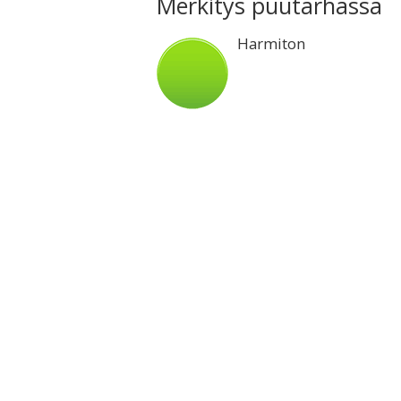
Merkitys puutarhassa
Harmiton