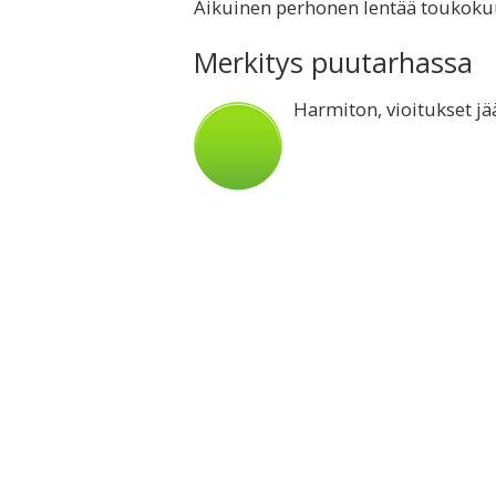
Aikuinen perhonen lentää toukoku
Merkitys puutarhassa
Harmiton, vioitukset jää