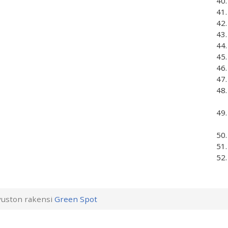
uston rakensi
Green Spot