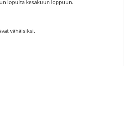
un lopulta kesäkuun loppuun.
vät vähäisiksi.