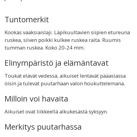
Tuntomerkit
Kookas vaaksiaislaji. Läpikuultavien siipien etureuna
ruskea, siiven poikki kulkee ruskea raita. Ruumis
tumman ruskea. Koko 20-24 mm.
Elinympäristö ja elämäntavat
Toukat elävät vedessä, aikuiset lentävät pääasiassa
öisin ja tulevat puutarhaan valon houkuttelemana.
Milloin voi havaita
Aikuiset ovat liikkeellä alkukesästä syksyyn.
Merkitys puutarhassa