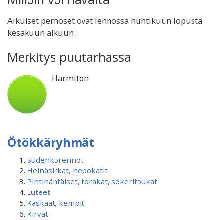
Aikuiset perhoset ovat lennossa huhtikuun lopusta
kesäkuun alkuun.
Merkitys puutarhassa
Harmiton
Ötökkäryhmät
Sudenkorennot
Heinäsirkat, hepokatit
Pihtihäntäiset, torakat, sokeritoukat
Luteet
Kaskaat, kempit
Kirvat