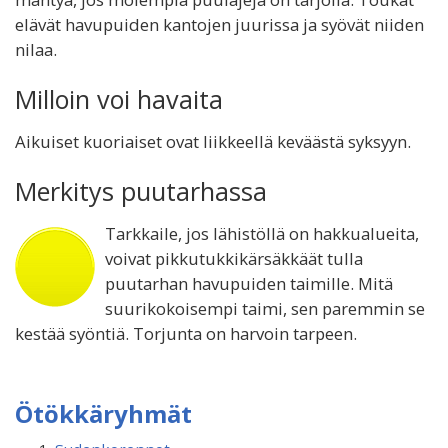
elävät havupuiden kantojen juurissa ja syövät niiden
nilaa.
Milloin voi havaita
Aikuiset kuoriaiset ovat liikkeellä keväästä syksyyn.
Merkitys puutarhassa
Tarkkaile, jos lähistöllä on hakkualueita,
voivat pikkutukkikärsäkkäät tulla
puutarhan havupuiden taimille. Mitä
suurikokoisempi taimi, sen paremmin se
kestää syöntiä. Torjunta on harvoin tarpeen.
Ötökkäryhmät