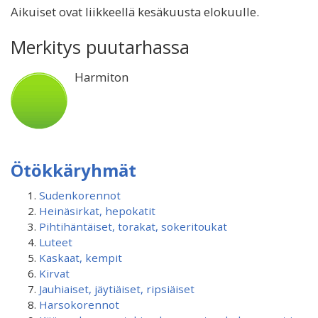
Aikuiset ovat liikkeellä kesäkuusta elokuulle.
Merkitys puutarhassa
Harmiton
Ötökkäryhmät
Sudenkorennot
Heinäsirkat, hepokatit
Pihtihäntäiset, torakat, sokeritoukat
Luteet
Kaskaat, kempit
Kirvat
Jauhiaiset, jäytiäiset, ripsiäiset
Harsokorennot