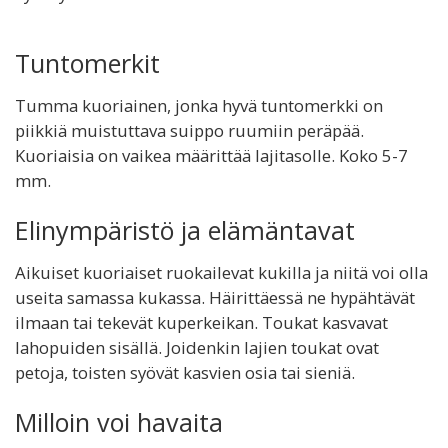
Tuntomerkit
Tumma kuoriainen, jonka hyvä tuntomerkki on
piikkiä muistuttava suippo ruumiin peräpää.
Kuoriaisia on vaikea määrittää lajitasolle. Koko 5-7
mm.
Elinympäristö ja elämäntavat
Aikuiset kuoriaiset ruokailevat kukilla ja niitä voi olla
useita samassa kukassa. Häirittäessä ne hypähtävät
ilmaan tai tekevät kuperkeikan. Toukat kasvavat
lahopuiden sisällä. Joidenkin lajien toukat ovat
petoja, toisten syövät kasvien osia tai sieniä.
Milloin voi havaita