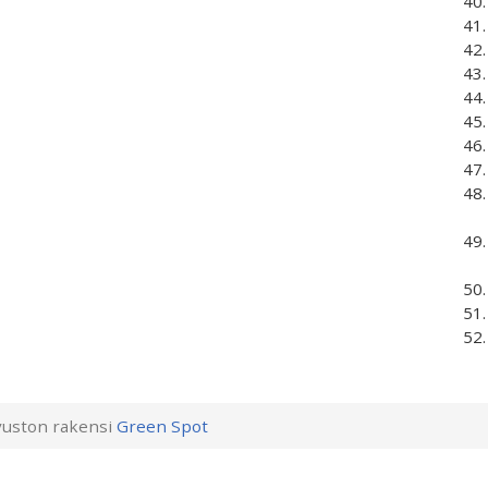
uston rakensi
Green Spot