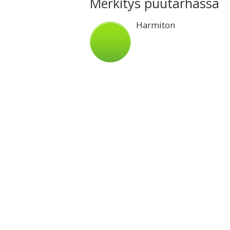
Merkitys puutarhassa
Harmiton