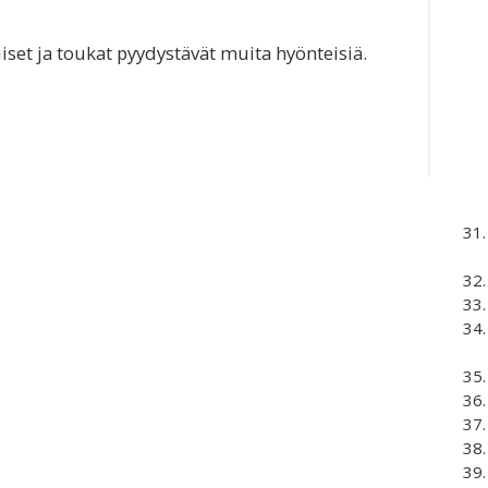
iset ja toukat pyydystävät muita hyönteisiä.