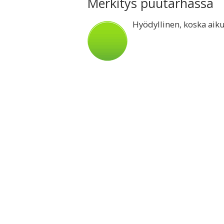
Merkitys puutarhassa
Hyödyllinen, koska aiku