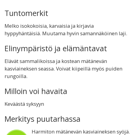
Tuntomerkit
Melko isokokoisia, karvaisia ja kirjavia
hyppyhäntäisiä. Muutama hyvin samannäköinen laji.
Elinympäristö ja elämäntavat
Elävät sammalikoissa ja kostean mätänevän
kasviaineksen seassa. Voivat kiipeillä myös puiden
rungoilla.
Milloin voi havaita
Keväästä syksyyn
Merkitys puutarhassa
Harmiton mätänevän kasviaineksen syöjä.