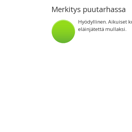
Merkitys puutarhassa
Hyödyllinen. Aikuiset k
eläinjätettä mullaksi.