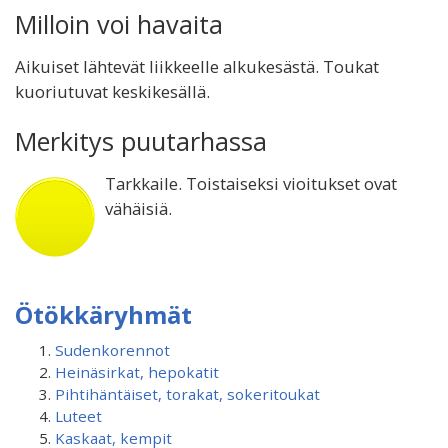
Milloin voi havaita
Aikuiset lähtevät liikkeelle alkukesästä. Toukat
kuoriutuvat keskikesällä.
Merkitys puutarhassa
Tarkkaile. Toistaiseksi vioitukset ovat
vähäisiä.
Ötökkäryhmät
Sudenkorennot
Heinäsirkat, hepokatit
Pihtihäntäiset, torakat, sokeritoukat
Luteet
Kaskaat, kempit