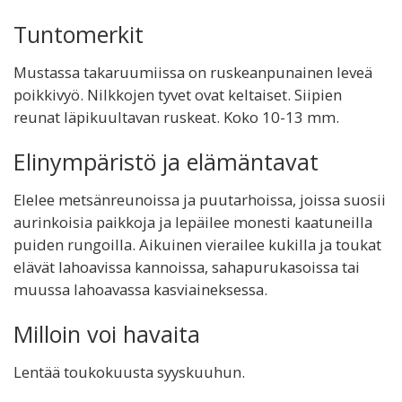
Tuntomerkit
Mustassa takaruumiissa on ruskeanpunainen leveä
poikkivyö. Nilkkojen tyvet ovat keltaiset. Siipien
reunat läpikuultavan ruskeat. Koko 10-13 mm.
Elinympäristö ja elämäntavat
Elelee metsänreunoissa ja puutarhoissa, joissa suosii
aurinkoisia paikkoja ja lepäilee monesti kaatuneilla
puiden rungoilla. Aikuinen vierailee kukilla ja toukat
elävät lahoavissa kannoissa, sahapurukasoissa tai
muussa lahoavassa kasviaineksessa.
Milloin voi havaita
Lentää toukokuusta syyskuuhun.