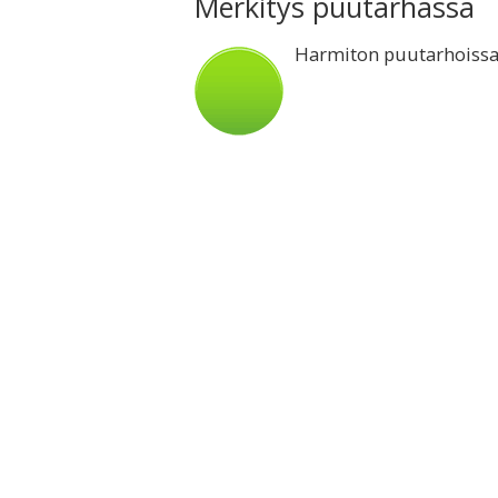
Merkitys puutarhassa
Harmiton puutarhoiss