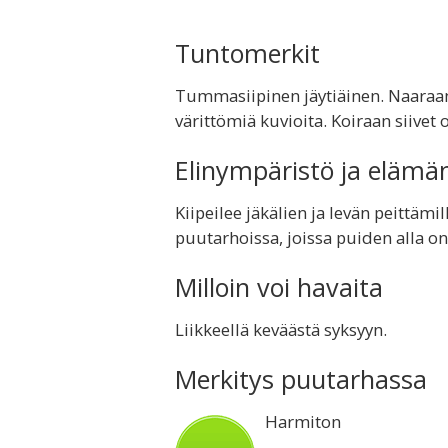
Tuntomerkit
Tummasiipinen jäytiäinen. Naaraan 
värittömiä kuvioita. Koiraan siive
Elinympäristö ja elämä
Kiipeilee jäkälien ja levän peittämil
puutarhoissa, joissa puiden alla on
Milloin voi havaita
Liikkeellä keväästä syksyyn.
Merkitys puutarhassa
Harmiton