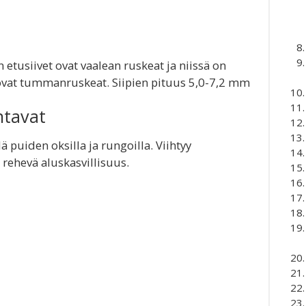
etusiivet ovat vaalean ruskeat ja niissä on
t ovat tummanruskeat. Siipien pituus 5,0-7,2 mm
ntavat
lä puiden oksilla ja rungoilla. Viihtyy
 rehevä aluskasvillisuus.