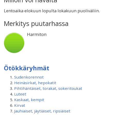
Lentoaika elokuun lopulta lokakuun puoliväliin.
Merkitys puutarhassa
Harmiton
Ötökkäryhmät
Sudenkorennot
Heinäsirkat, hepokatit
Pihtihäntäiset, torakat, sokeritoukat
Luteet
Kaskaat, kempit
Kirvat
Jauhiaiset, jäytiäiset, ripsiäiset