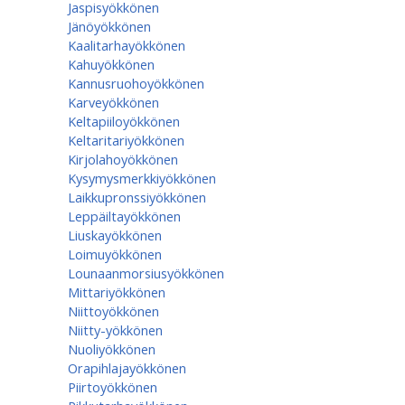
Jaspisyökkönen
Jänöyökkönen
Kaalitarhayökkönen
Kahuyökkönen
Kannusruohoyökkönen
Karveyökkönen
Keltapiiloyökkönen
Keltaritariyökkönen
Kirjolahoyökkönen
Kysymysmerkkiyökkönen
Laikkupronssiyökkönen
Leppäiltayökkönen
Liuskayökkönen
Loimuyökkönen
Lounaanmorsiusyökkönen
Mittariyökkönen
Niittoyökkönen
Niitty-yökkönen
Nuoliyökkönen
Orapihlajayökkönen
Piirtoyökkönen