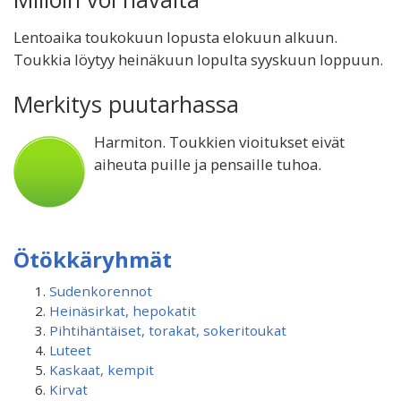
Lentoaika toukokuun lopusta elokuun alkuun.
Toukkia löytyy heinäkuun lopulta syyskuun loppuun.
Merkitys puutarhassa
Harmiton. Toukkien vioitukset eivät
aiheuta puille ja pensaille tuhoa.
Ötökkäryhmät
Sudenkorennot
Heinäsirkat, hepokatit
Pihtihäntäiset, torakat, sokeritoukat
Luteet
Kaskaat, kempit
Kirvat