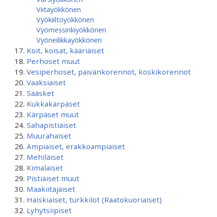
Viitayökkönen
Vyökiiltoyökkönen
Vyömessinkiyökkönen
Vyöneilikkayökkönen
Koit, koisat, kääriäiset
Perhoset muut
Vesiperhoset, päivänkorennot, koskikorennot
Vaaksiaiset
Sääsket
Kukkakärpäset
Kärpäset muut
Sahapistiäiset
Muurahaiset
Ampiaiset, erakkoampiaiset
Mehiläiset
Kimalaiset
Pistiäiset muut
Maakiitäjäiset
Haiskiaiset, turkkilot (Raatokuoriaiset)
Lyhytsiipiset