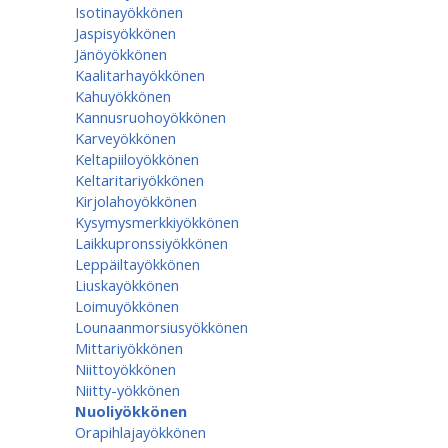
Isotinayökkönen
Jaspisyökkönen
Jänöyökkönen
Kaalitarhayökkönen
Kahuyökkönen
Kannusruohoyökkönen
Karveyökkönen
Keltapiiloyökkönen
Keltaritariyökkönen
Kirjolahoyökkönen
Kysymysmerkkiyökkönen
Laikkupronssiyökkönen
Leppäiltayökkönen
Liuskayökkönen
Loimuyökkönen
Lounaanmorsiusyökkönen
Mittariyökkönen
Niittoyökkönen
Niitty-yökkönen
Nuoliyökkönen
Orapihlajayökkönen