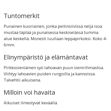
Tuntomerkit
Punainen kuoriainen, jonka peitinsiivissä neljä isoa
mustaa täplää ja punaisessa keskiselässä tumma
alue keskellä. Monesti luullaan leppäpirkoksi. Koko 4-
6mm.
Elinympäristö ja elämäntavat
Pirkkosieniäinen syö lahoavan puun sienirihmastoa.
Viihtyy lahoavien puiden rungoilla ja kannoissa.
Talvehtii aikuisena.
Milloin voi havaita
Aikuiset ilmestyvät keväällä.