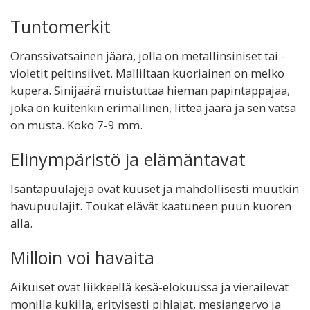
Tuntomerkit
Oranssivatsainen jäärä, jolla on metallinsiniset tai -
violetit peitinsiivet. Malliltaan kuoriainen on melko
kupera. Sinijäärä muistuttaa hieman papintappajaa,
joka on kuitenkin erimallinen, litteä jäärä ja sen vatsa
on musta. Koko 7-9 mm.
Elinympäristö ja elämäntavat
Isäntäpuulajeja ovat kuuset ja mahdollisesti muutkin
havupuulajit. Toukat elävät kaatuneen puun kuoren
alla.
Milloin voi havaita
Aikuiset ovat liikkeellä kesä-elokuussa ja vierailevat
monilla kukilla, erityisesti pihlajat, mesiangervo ja