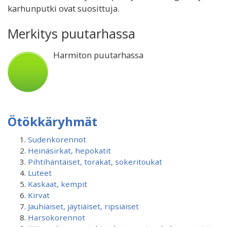
karhunputki ovat suosittuja.
Merkitys puutarhassa
Harmiton puutarhassa
Ötökkäryhmät
Sudenkorennot
Heinäsirkat, hepokatit
Pihtihäntäiset, torakat, sokeritoukat
Luteet
Kaskaat, kempit
Kirvat
Jauhiaiset, jäytiäiset, ripsiäiset
Harsokorennot