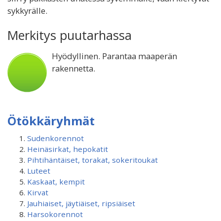
sykkyrälle.
Merkitys puutarhassa
Hyödyllinen. Parantaa maaperän
rakennetta.
Ötökkäryhmät
Sudenkorennot
Heinäsirkat, hepokatit
Pihtihäntäiset, torakat, sokeritoukat
Luteet
Kaskaat, kempit
Kirvat
Jauhiaiset, jäytiäiset, ripsiäiset
Harsokorennot