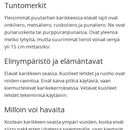
Tuntomerkit
Yleisimmät puutarhan karikkeessa elävät lajit ovat
onkiliero, metsäliero, ruskoliero ja punaliero. Ne ovat
punaruskeita tai purppuranpunaisia. Ovat yleensä
melko lyhyitä, mutta suurimmat lierot voivat venyä
yli 15 cm mittaisiksi.
Elinympäristö ja elämäntavat
Elävät karikkeen seassa. Kuolleet lehdet ja ruoho ovat
niiden ravintoa. Eivät kaiva pitkiä käytäviä, vaan
kiemurtelevat karikekerroksessa. Vetävät kuolleet
lehdet tekemiinsä käytäviin.
Milloin voi havaita
Kostean karikkeen seasta ympäri vuoden, koska eivät
siirry pakkasten uhatessa syvemmälle, vaan kiertyvät