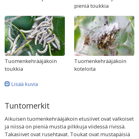
pieniä toukkia
Tuomenkehrääjäkoin
Tuomenkehrääjäkoin
toukkia
koteloita
Lisää kuvia
Tuntomerkit
Aikuisen tuomenkehrääjäkoin etusiivet ovat valkoiset
ja niissä on pieniä mustia pilkkuja viidessä rivissä.
Takasiivet ovat rusehtavat. Toukat ovat mustapäisiä