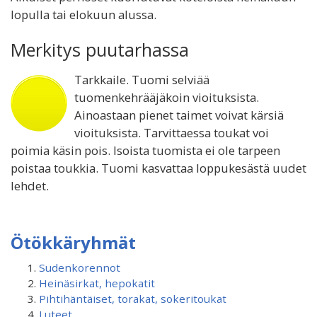
lopulla tai elokuun alussa.
Merkitys puutarhassa
Tarkkaile. Tuomi selviää
tuomenkehrääjäkoin vioituksista.
Ainoastaan pienet taimet voivat kärsiä
vioituksista. Tarvittaessa toukat voi
poimia käsin pois. Isoista tuomista ei ole tarpeen
poistaa toukkia. Tuomi kasvattaa loppukesästä uudet
lehdet.
Ötökkäryhmät
Sudenkorennot
Heinäsirkat, hepokatit
Pihtihäntäiset, torakat, sokeritoukat
Luteet