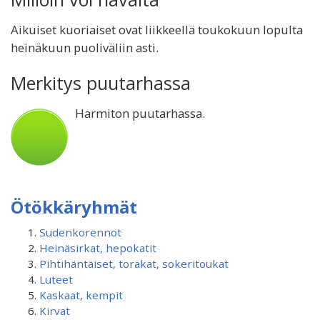
Aikuiset kuoriaiset ovat liikkeellä toukokuun lopulta
heinäkuun puoliväliin asti.
Merkitys puutarhassa
Harmiton puutarhassa.
Ötökkäryhmät
Sudenkorennot
Heinäsirkat, hepokatit
Pihtihäntäiset, torakat, sokeritoukat
Luteet
Kaskaat, kempit
Kirvat