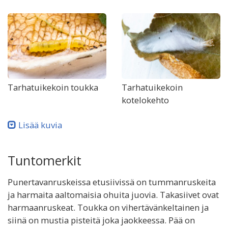
Tarhatuikekoin toukka
Tarhatuikekoin
kotelokehto
Lisää kuvia
Tuntomerkit
Punertavanruskeissa etusiivissä on tummanruskeita
ja harmaita aaltomaisia ohuita juovia. Takasiivet ovat
harmaanruskeat. Toukka on vihertävänkeltainen ja
siinä on mustia pisteitä joka jaokkeessa. Pää on