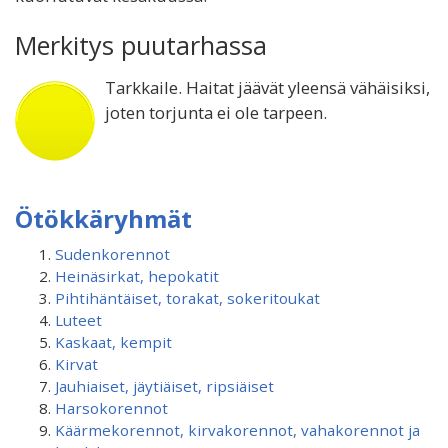
Merkitys puutarhassa
Tarkkaile. Haitat jäävät yleensä vähäisiksi,
joten torjunta ei ole tarpeen.
Ötökkäryhmät
Sudenkorennot
Heinäsirkat, hepokatit
Pihtihäntäiset, torakat, sokeritoukat
Luteet
Kaskaat, kempit
Kirvat
Jauhiaiset, jäytiäiset, ripsiäiset
Harsokorennot
Käärmekorennot, kirvakorennot, vahakorennot ja