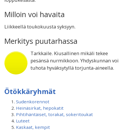
Milloin voi havaita
Liikkeellä toukokuusta syksyyn.
Merkitys puutarhassa
Tarkkaile. Kiusallinen mikäli tekee
pesänsä nurmikkoon. Yhdyskunnan voi
tuhota hyväksytyllä torjunta-aineella.
Ötökkäryhmät
Sudenkorennot
Heinäsirkat, hepokatit
Pihtihäntäiset, torakat, sokeritoukat
Luteet
Kaskaat, kempit