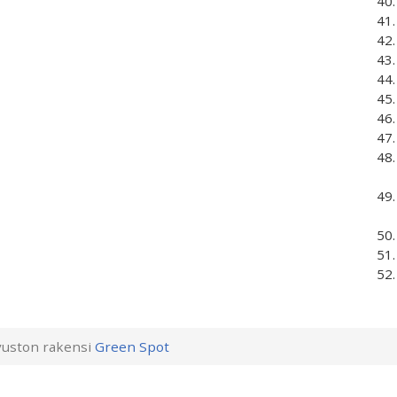
uston rakensi
Green Spot