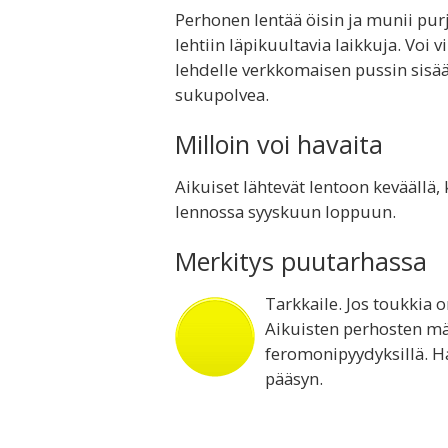
Perhonen lentää öisin ja munii purj
lehtiin läpikuultavia laikkuja. Voi
lehdelle verkkomaisen pussin sisää
sukupolvea.
Milloin voi havaita
Aikuiset lähtevät lentoon keväällä,
lennossa syyskuun loppuun.
Merkitys puutarhassa
Tarkkaile. Jos toukkia o
Aikuisten perhosten määr
feromonipyydyksillä. H
pääsyn.