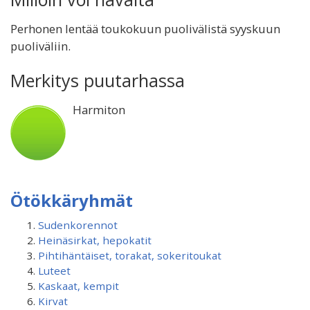
Perhonen lentää toukokuun puolivälistä syyskuun
puoliväliin.
Merkitys puutarhassa
Harmiton
Ötökkäryhmät
Sudenkorennot
Heinäsirkat, hepokatit
Pihtihäntäiset, torakat, sokeritoukat
Luteet
Kaskaat, kempit
Kirvat