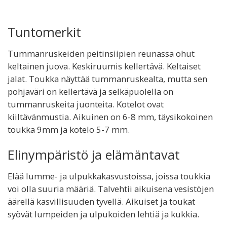
Tuntomerkit
Tummanruskeiden peitinsiipien reunassa ohut
keltainen juova. Keskiruumis kellertävä. Keltaiset
jalat. Toukka näyttää tummanruskealta, mutta sen
pohjaväri on kellertävä ja selkäpuolella on
tummanruskeita juonteita. Kotelot ovat
kiiltävänmustia. Aikuinen on 6-8 mm, täysikokoinen
toukka 9mm ja kotelo 5-7 mm.
Elinympäristö ja elämäntavat
Elää lumme- ja ulpukkakasvustoissa, joissa toukkia
voi olla suuria määriä. Talvehtii aikuisena vesistöjen
äärellä kasvillisuuden tyvellä. Aikuiset ja toukat
syövät lumpeiden ja ulpukoiden lehtiä ja kukkia.