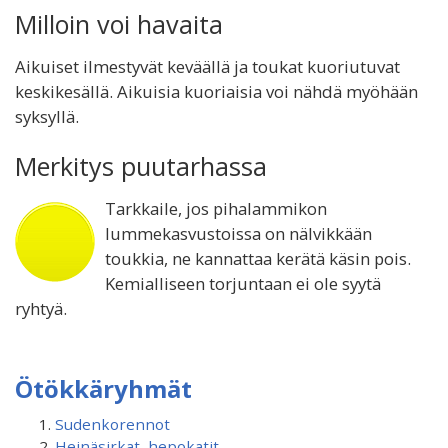
Milloin voi havaita
Aikuiset ilmestyvät keväällä ja toukat kuoriutuvat
keskikesällä. Aikuisia kuoriaisia voi nähdä myöhään
syksyllä.
Merkitys puutarhassa
Tarkkaile, jos pihalammikon
lummekasvustoissa on nälvikkään
toukkia, ne kannattaa kerätä käsin pois.
Kemialliseen torjuntaan ei ole syytä
ryhtyä.
Ötökkäryhmät
Sudenkorennot
Heinäsirkat, hepokatit