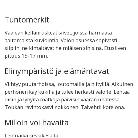
Tuntomerkit
Vaalean kellanruskeat siivet, joissa harmaata
aaltomaista kuviointia. Valon osuessa sopivasti
siipiin, ne kimaltavat helmiäisen sinisinä. Etusiiven
pituus 15-17 mm.
Elinympäristö ja elämäntavat
Viihtyy puutarhoissa, joutomailla ja niityillä. Aikuinen
perhonen käy kukilla ja tulee herkästi valolle. Lentää
öisin ja lyhyitä matkoja päivisin vaaran uhatessa.
Toukan ravintokasvi nokkonen. Talvehtii kotelona.
Milloin voi havaita
Lentoaika keskikesällä.