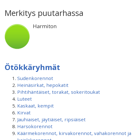
Merkitys puutarhassa
Harmiton
Ötökkäryhmät
Sudenkorennot
Heinäsirkat, hepokatit
Pihtihäntäiset, torakat, sokeritoukat
Luteet
Kaskaat, kempit
Kirvat
Jauhiaiset, jäytiäiset, ripsiäiset
Harsokorennot
Käärmekorennot, kirvakorennot, vahakorennot ja