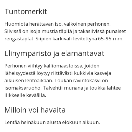
Tuntomerkit
Huomiota herättävän iso, valkoinen perhonen.
Siivissä on isoja mustia täpliä ja takasiivissä punaiset
rengastäplät. Siipien kärkiväli levitettynä 65-95 mm.
Elinympäristö ja elämäntavat
Perhonen viihtyy kalliomaastoissa, joiden
läheisyydestä löytyy riittävästi kukkivia kasveja
aikuisen lentoaikaan. Toukan ravintokasvi on
isomaksaruoho. Talvehtii munana ja toukka lähtee
liikkeelle keväällä.
Milloin voi havaita
Lentää heinäkuun alusta elokuun alkuun.