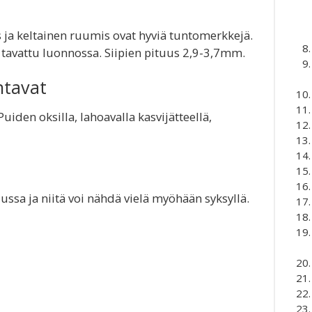
 ja keltainen ruumis ovat hyviä tuntomerkkejä.
i tavattu luonnossa. Siipien pituus 2,9-3,7mm.
ntavat
uiden oksilla, lahoavalla kasvijätteellä,
uussa ja niitä voi nähdä vielä myöhään syksyllä.