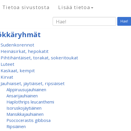
Tietoa sivustosta
Lisää tietoa
Hae!
ökkäryhmät
Sudenkorennot
Heinäsirkat, hepokatit
Pihtihäntäiset, torakat, sokeritoukat
Luteet
Kaskaat, kempit
Kirvat
Jauhiaiset, jäytiäiset, ripsiäiset
Alppiruusu­jauhiainen
Ansarijauhiainen
Haplothrips leucanthemi
Isoruskojäytiäinen
Mansikkajauhiainen
Psococerastis gibbosa
Ripsiäinen