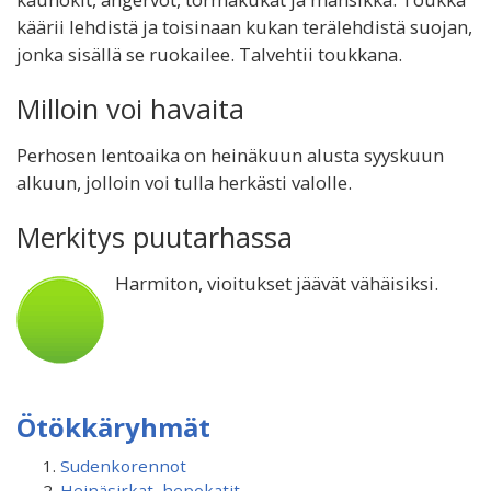
käärii lehdistä ja toisinaan kukan terälehdistä suojan,
jonka sisällä se ruokailee. Talvehtii toukkana.
Milloin voi havaita
Perhosen lentoaika on heinäkuun alusta syyskuun
alkuun, jolloin voi tulla herkästi valolle.
Merkitys puutarhassa
Harmiton, vioitukset jäävät vähäisiksi.
Ötökkäryhmät
Sudenkorennot
Heinäsirkat, hepokatit