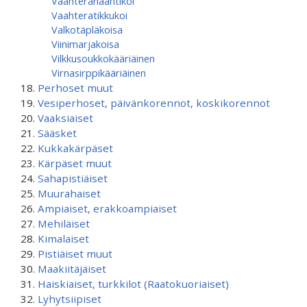
Vaahterahaahtikoi
Vaahteratikkukoi
Valkotäpläkoisa
Viinimarjakoisa
Vilkkusoukkokääriäinen
Virnasirppikääriäinen
Perhoset muut
Vesiperhoset, päivänkorennot, koskikorennot
Vaaksiaiset
Sääsket
Kukkakärpäset
Kärpäset muut
Sahapistiäiset
Muurahaiset
Ampiaiset, erakkoampiaiset
Mehiläiset
Kimalaiset
Pistiäiset muut
Maakiitäjäiset
Haiskiaiset, turkkilot (Raatokuoriaiset)
Lyhytsiipiset