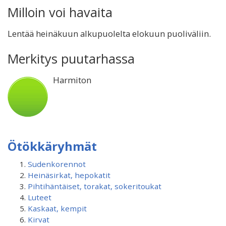
Milloin voi havaita
Lentää heinäkuun alkupuolelta elokuun puoliväliin.
Merkitys puutarhassa
Harmiton
Ötökkäryhmät
Sudenkorennot
Heinäsirkat, hepokatit
Pihtihäntäiset, torakat, sokeritoukat
Luteet
Kaskaat, kempit
Kirvat